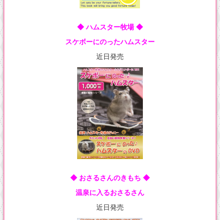
◆ ハムスター牧場 ◆
スケボーにのったハムスター
近日発売
◆ おさるさんのきもち ◆
温泉に入るおさるさん
近日発売