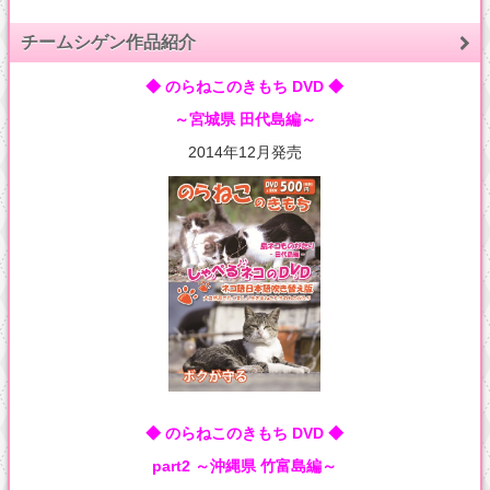
チームシゲン作品紹介
◆ のらねこのきもち DVD ◆
～宮城県 田代島編～
2014年12月発売
◆ のらねこのきもち DVD ◆
part2 ～沖縄県 竹富島編～