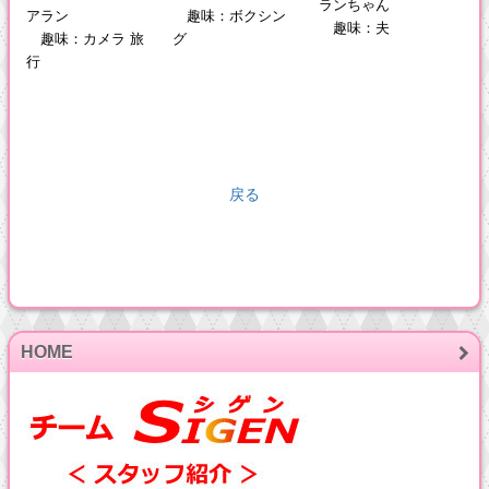
ランちゃん
アラン
趣味：ボクシン
趣味：夫
趣味：カメラ 旅
グ
行
戻る
HOME