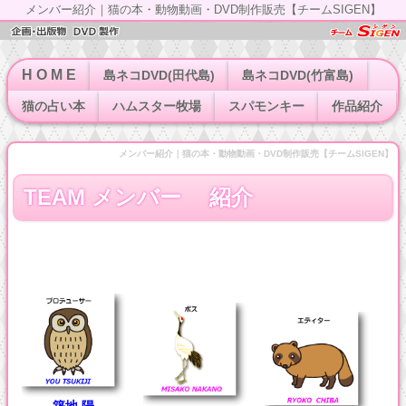
メンバー紹介｜猫の本・動物動画・DVD制作販売【チームSIGEN】
H O M E
島ネコDVD(田代島)
島ネコDVD(竹富島)
猫の占い本
ハムスター牧場
スパモンキー
作品紹介
メンバー紹介｜猫の本・動物動画・DVD制作販売【チームSIGEN】
TEAM メンバー 紹介