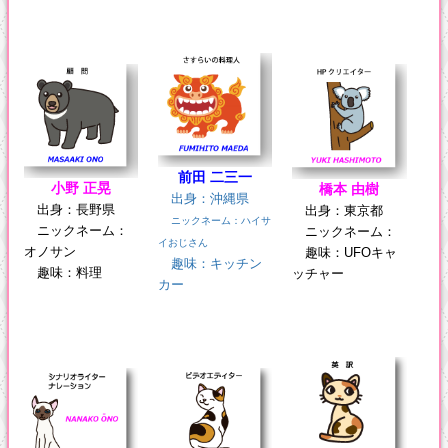
前田 二三一
小野 正晃
橋本 由樹
出身：沖縄県
出身：長野県
出身：東京都
ニックネーム：ハイサ
ニックネーム：
ニックネーム：
イおじさん
オノサン
趣味：UFOキャ
趣味：キッチン
趣味：料理
ッチャー
カー