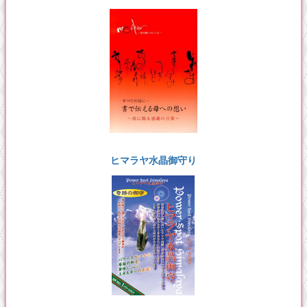
ヒマラヤ水晶御守り