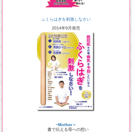
ふくらはぎを刺激しなさい
2014年9月発売
~Mother～
書で伝える母への想い