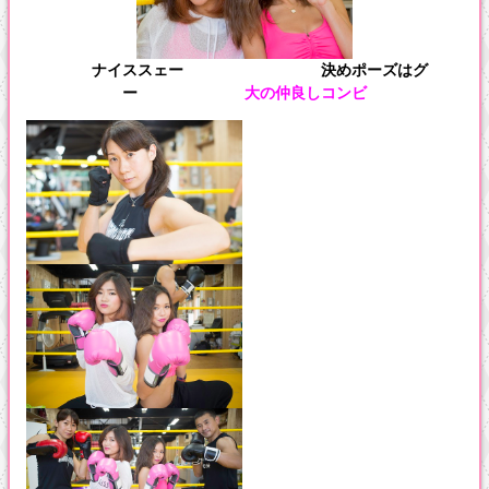
ナイススェー 決めポーズはグ
ー
大の仲良しコンビ