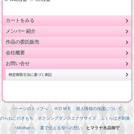
カートをみる
メンバー 紹介
作品の委託販売
会社概要
お問い合せ
特定商取引法に基づく表記
↑ページのトップへ
H O M E
個人情報の保護について
のらねこのきもち
ボクシングダンスエクササイズ
ふくらはぎ刺激
~Mother～ 書で伝える母への想い
ヒマラヤ水晶御守