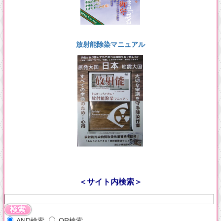
放射能除染マニュアル
＜サイト内検索＞
AND検索
OR検索