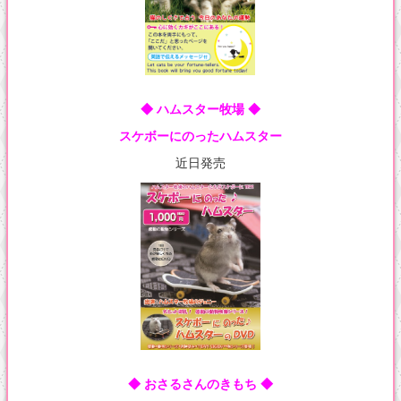
◆ ハムスター牧場 ◆
スケボーにのったハムスター
近日発売
◆ おさるさんのきもち ◆