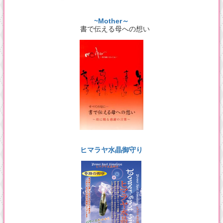
~Mother～
書で伝える母への想い
ヒマラヤ水晶御守り