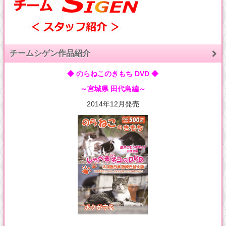
チームシゲン作品紹介
◆ のらねこのきもち DVD ◆
～宮城県 田代島編～
2014年12月発売