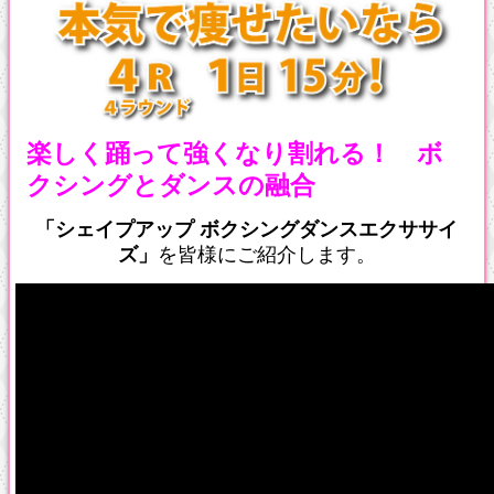
楽しく踊って強くなり割れる！ ボ
クシングとダンスの融合
「シェイプアップ
ボクシングダンス
エクササイ
ズ」
を皆様にご紹介します。