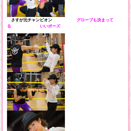
さすが元チャンピオン
グローブも決まって
る
いいポーズ