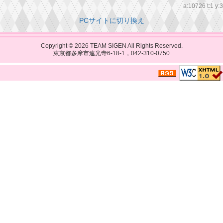
a:10726 t:1 y:3
PCサイトに切り換え
Copyright © 2026
TEAM SIGEN
All Rights Reserved.
東京都多摩市連光寺6-18-1，042-310-0750