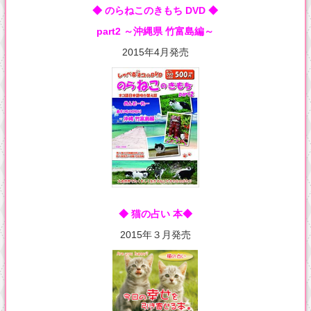
◆ のらねこのきもち DVD ◆
part2 ～沖縄県 竹富島編～
2015年4月発売
◆ 猫の占い 本◆
2015年３月発売