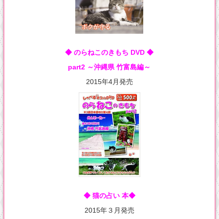
◆ のらねこのきもち DVD ◆
part2 ～沖縄県 竹富島編～
2015年4月発売
◆ 猫の占い 本◆
2015年３月発売