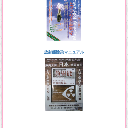
放射能除染マニュアル