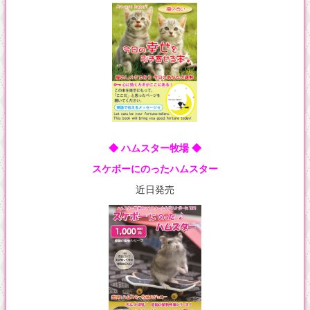
◆ ハムスター牧場 ◆
スケボーにのったハムスター
近日発売