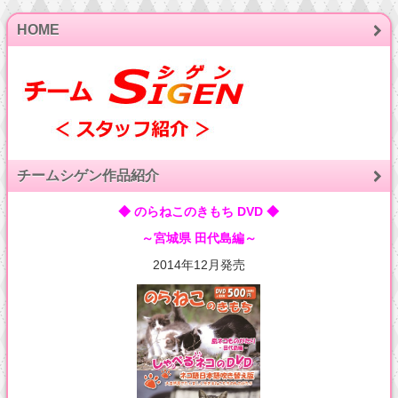
HOME
チームシゲン作品紹介
◆ のらねこのきもち DVD ◆
～宮城県 田代島編～
2014年12月発売