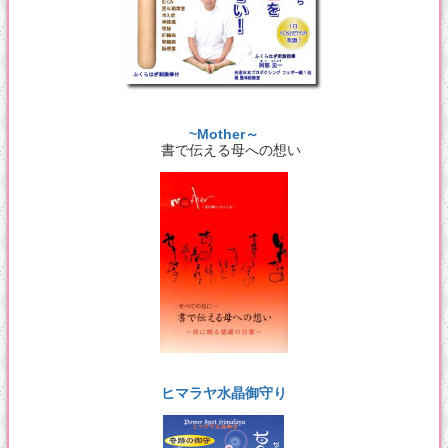
~Mother～
書で伝える母への想い
ヒマラヤ水晶御守り